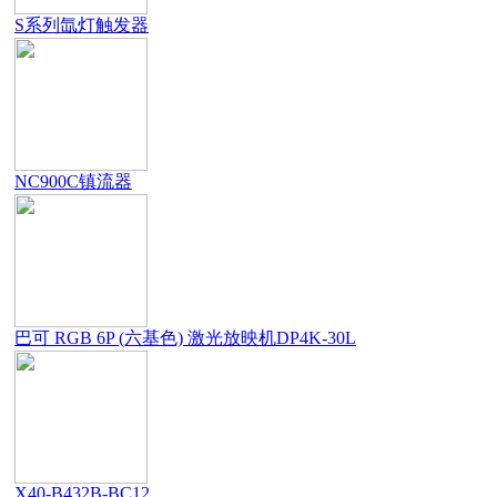
S系列氙灯触发器
NC900C镇流器
巴可 RGB 6P (六基色) 激光放映机DP4K-30L
X40-B432B-BC12