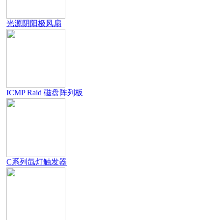
光源阴阳极风扇
ICMP Raid 磁盘阵列板
C系列氙灯触发器