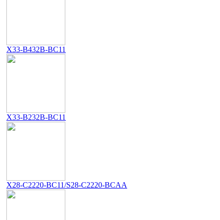
X33-B432B-BC11
X33-B232B-BC11
X28-C2220-BC11/S28-C2220-BCAA