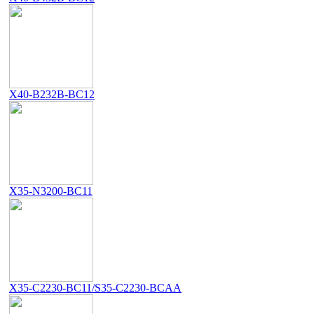
X40-B232B-BC12
X35-N3200-BC11
X35-C2230-BC11/S35-C2230-BCAA